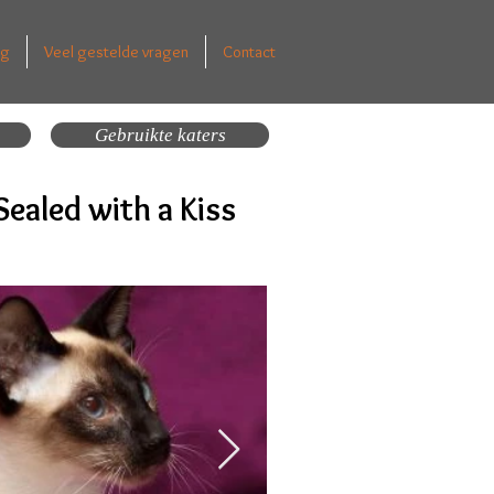
ng
Veel gestelde vragen
Contact
Gebruikte katers
Sealed with a Kiss