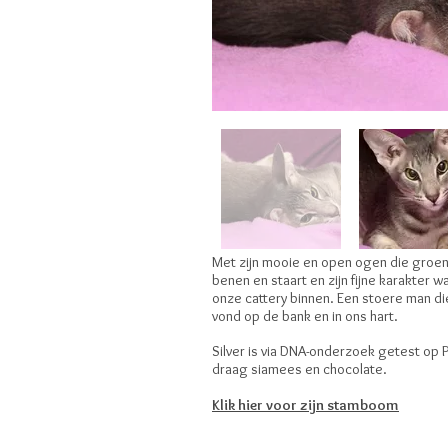
Met zijn mooie en open ogen die groene
benen en staart en zijn fijne karakter w
onze cattery binnen. Een stoere man die
vond op de bank en in ons hart.
Silver is via DNA-onderzoek getest op P
draag siamees en chocolate.
Klik hier voor zijn stamboom