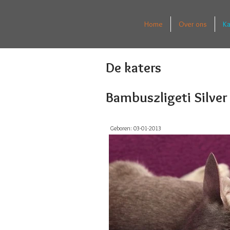
Home
Over ons
Ka
De katers
Bambuszligeti Silver
Geboren: 03-01-2013